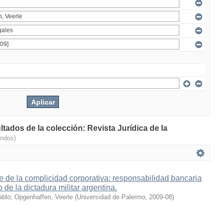
ltados de la colección: Revista Jurídica de la
undos)
 de la complicidad corporativa: responsabilidad bancaria
 de la dictadura militar argentina.
ablo
;
Opgenhaffen, Veerle
(
Universidad de Palermo
,
2009-08
)