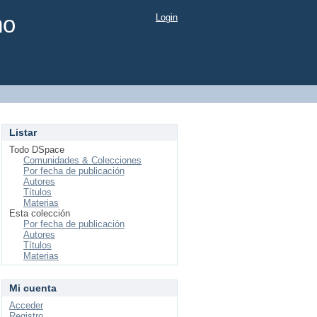
mo
Login
Listar
Todo DSpace
Comunidades & Colecciones
Por fecha de publicación
Autores
Títulos
Materias
Esta colección
Por fecha de publicación
Autores
Títulos
Materias
Mi cuenta
Acceder
Registro