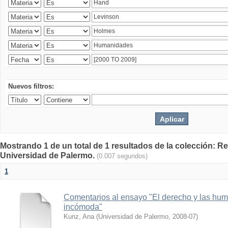
Nuevos filtros:
Mostrando 1 de un total de 1 resultados de la colección: Rev
Universidad de Palermo.
(0.007 segundos)
1
Comentarios al ensayo "El derecho y las hum
incómoda"
Kunz, Ana
(
Universidad de Palermo
,
2008-07
)