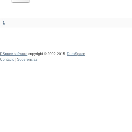
1
DSpace software
copyright © 2002-2015
DuraSpace
Contacto
|
Sugerencias