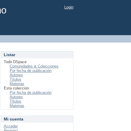
mo
Login
Listar
Todo DSpace
Comunidades & Colecciones
Por fecha de publicación
Autores
Títulos
Materias
Esta colección
Por fecha de publicación
Autores
Títulos
Materias
Mi cuenta
Acceder
Registro