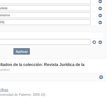
ltados de la colección: Revista Jurídica de la
gundos)
ifras
iversidad de Palermo
,
2005-10
)