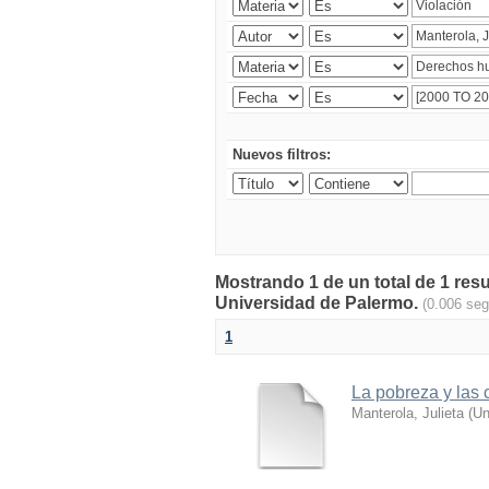
Nuevos filtros:
Mostrando 1 de un total de 1 resu
Universidad de Palermo.
(0.006 se
1
La pobreza y las c
Manterola, Julieta
(
Un