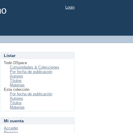
mo
Login
Listar
Todo DSpace
Comunidades & Colecciones
Por fecha de publicación
Autores
Títulos
Materias
Esta colección
Por fecha de publicación
Autores
Títulos
Materias
Mi cuenta
Acceder
Registro