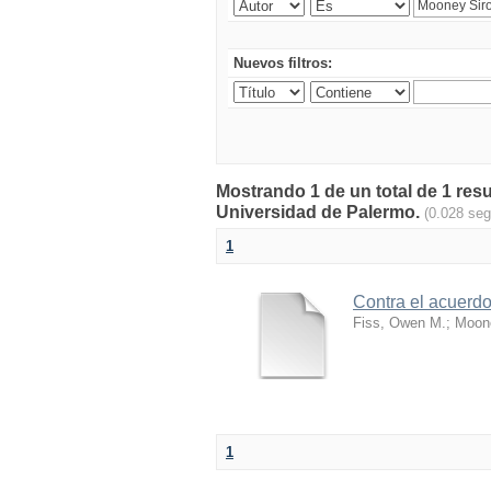
Nuevos filtros:
Mostrando 1 de un total de 1 resu
Universidad de Palermo.
(0.028 se
1
Contra el acuerdo 
Fiss, Owen M.
;
Moone
1