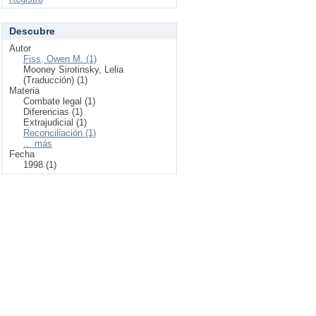
Descubre
Autor
Fiss, Owen M. (1)
Mooney Sirotinsky, Lelia
(Traducción) (1)
Materia
Combate legal (1)
Diferencias (1)
Extrajudicial (1)
Reconciliación (1)
... más
Fecha
1998 (1)