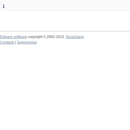
1
DSpace software
copyright © 2002-2015
DuraSpace
Contacto
|
Sugerencias