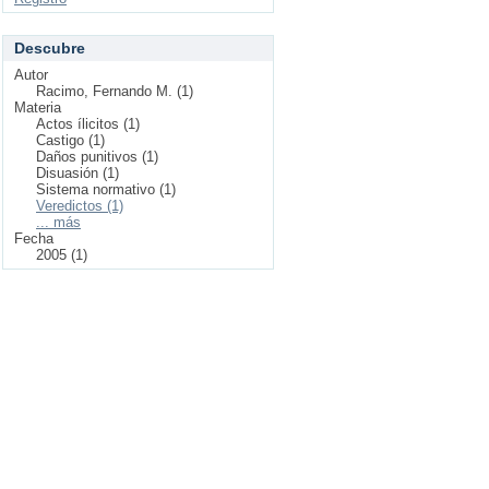
Descubre
Autor
Racimo, Fernando M. (1)
Materia
Actos ílicitos (1)
Castigo (1)
Daños punitivos (1)
Disuasión (1)
Sistema normativo (1)
Veredictos (1)
... más
Fecha
2005 (1)