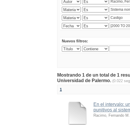
Nuevos filtros:
Mostrando 1 de un total de 1 resu
Universidad de Palermo.
(0.022 se
1
En el intervalo: u
punitivos al sist
Racimo, Fernando M.