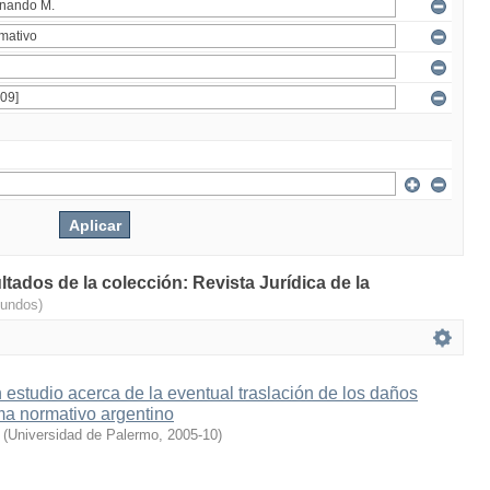
ltados de la colección: Revista Jurídica de la
gundos)
n estudio acerca de la eventual traslación de los daños
ema normativo argentino
(
Universidad de Palermo
,
2005-10
)