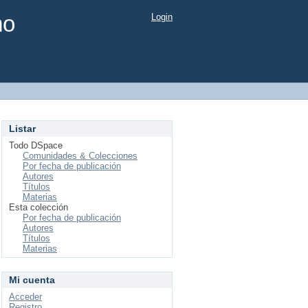
mo
Login
Listar
Todo DSpace
Comunidades & Colecciones
Por fecha de publicación
Autores
Títulos
Materias
Esta colección
Por fecha de publicación
Autores
Títulos
Materias
Mi cuenta
Acceder
Registro