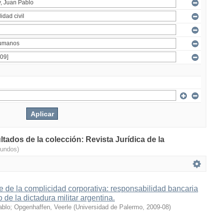
ltados de la colección: Revista Jurídica de la
gundos)
 de la complicidad corporativa: responsabilidad bancaria
 de la dictadura militar argentina.
ablo
;
Opgenhaffen, Veerle
(
Universidad de Palermo
,
2009-08
)