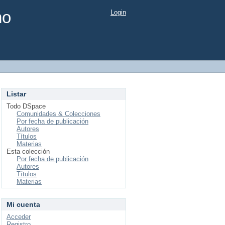
mo
Login
Listar
Todo DSpace
Comunidades & Colecciones
Por fecha de publicación
Autores
Títulos
Materias
Esta colección
Por fecha de publicación
Autores
Títulos
Materias
Mi cuenta
Acceder
Registro