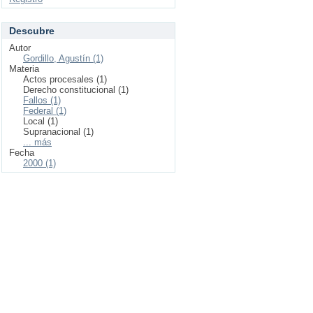
Descubre
Autor
Gordillo, Agustín (1)
Materia
Actos procesales (1)
Derecho constitucional (1)
Fallos (1)
Federal (1)
Local (1)
Supranacional (1)
... más
Fecha
2000 (1)