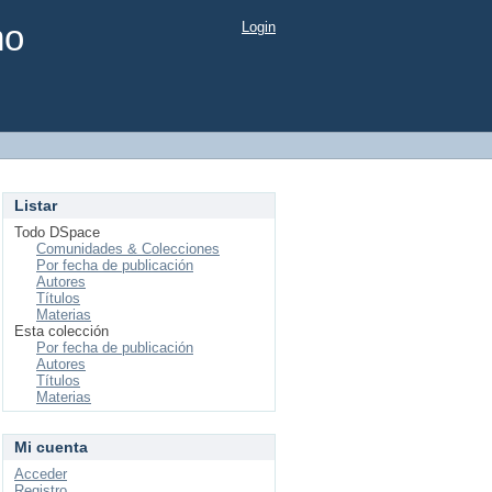
mo
Login
Listar
Todo DSpace
Comunidades & Colecciones
Por fecha de publicación
Autores
Títulos
Materias
Esta colección
Por fecha de publicación
Autores
Títulos
Materias
Mi cuenta
Acceder
Registro