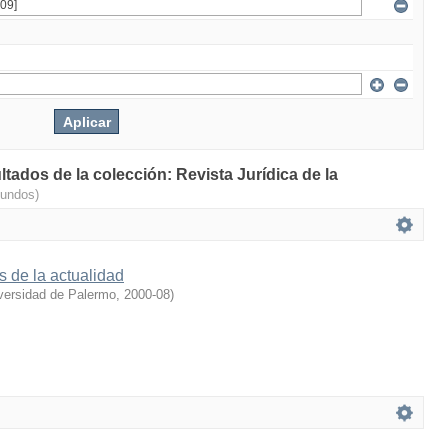
ltados de la colección: Revista Jurídica de la
gundos)
s de la actualidad
versidad de Palermo
,
2000-08
)