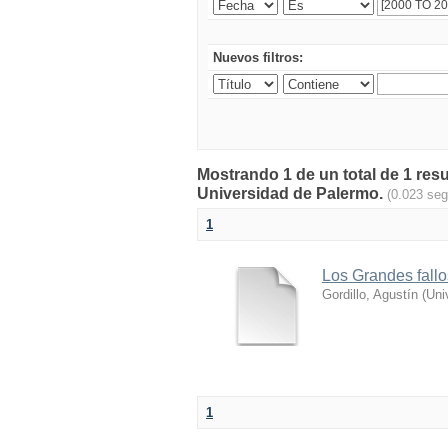
Nuevos filtros:
Mostrando 1 de un total de 1 resu
Universidad de Palermo.
(0.023 se
1
Los Grandes fallo
Gordillo, Agustín
(
Uni
1