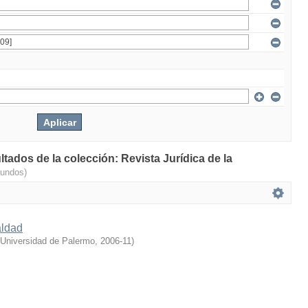
ltados de la colección: Revista Jurídica de la
gundos)
aldad
Universidad de Palermo
,
2006-11
)