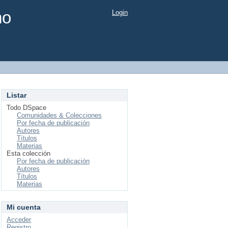
mo
Login
Listar
Todo DSpace
Comunidades & Colecciones
Por fecha de publicación
Autores
Títulos
Materias
Esta colección
Por fecha de publicación
Autores
Títulos
Materias
Mi cuenta
Acceder
Registro