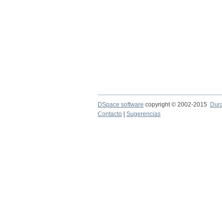
DSpace software
copyright © 2002-2015
Dur
Contacto
|
Sugerencias