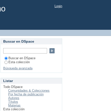
mo
Login
Buscar en DSpace
Buscar en DSpace
Esta colección
Búsqueda avanzada
Listar
Todo DSpace
Comunidades & Colecciones
Por fecha de publicación
Autores
Títulos
Materias
Esta colección