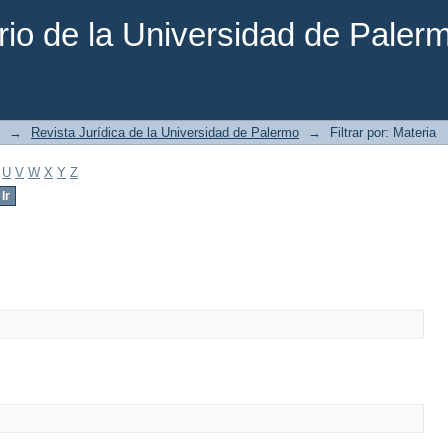
rio de la Universidad de Paler
→
Revista Jurídica de la Universidad de Palermo
→
Filtrar por: Materia
U
V
W
X
Y
Z