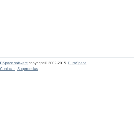
DSpace software
copyright © 2002-2015
DuraSpace
Contacto
|
Sugerencias