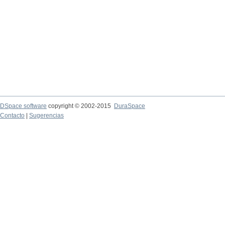
DSpace software
copyright © 2002-2015
DuraSpace
Contacto
|
Sugerencias