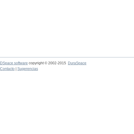
DSpace software
copyright © 2002-2015
DuraSpace
Contacto
|
Sugerencias