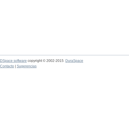
DSpace software
copyright © 2002-2015
DuraSpace
Contacto
|
Sugerencias