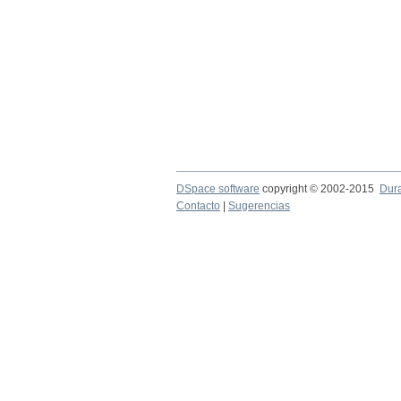
DSpace software
copyright © 2002-2015
Dur
Contacto
|
Sugerencias