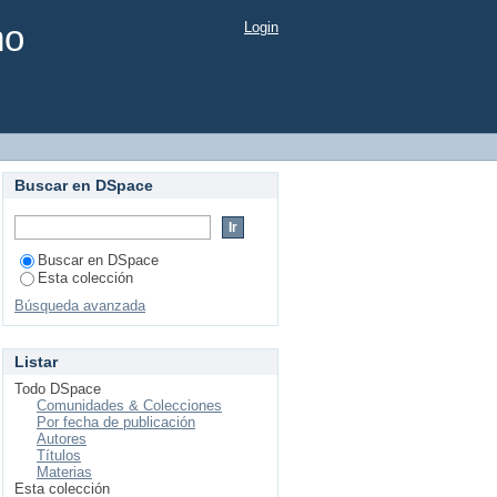
mo
Login
Buscar en DSpace
Buscar en DSpace
Esta colección
Búsqueda avanzada
Listar
Todo DSpace
Comunidades & Colecciones
Por fecha de publicación
Autores
Títulos
Materias
Esta colección