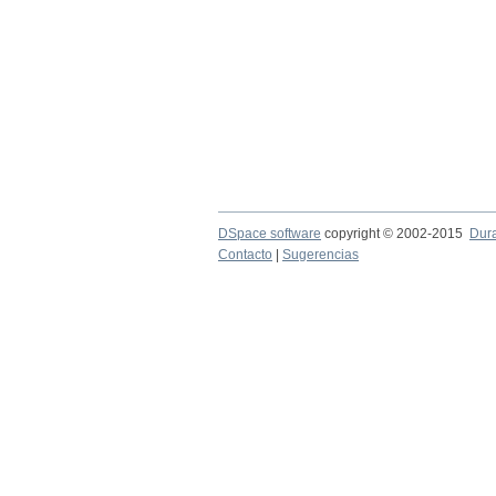
DSpace software
copyright © 2002-2015
Dur
Contacto
|
Sugerencias