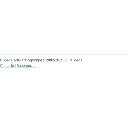
DSpace software
copyright © 2002-2015
DuraSpace
Contacto
|
Sugerencias