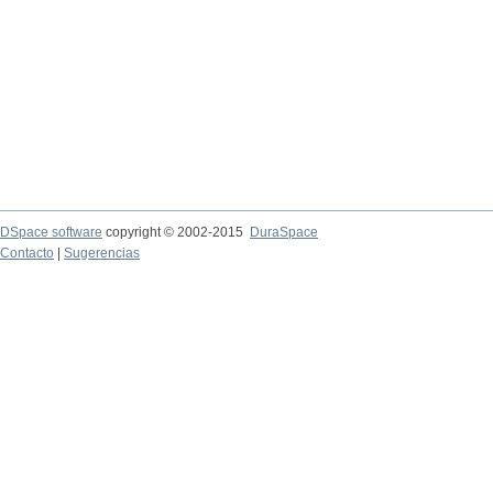
DSpace software
copyright © 2002-2015
DuraSpace
Contacto
|
Sugerencias