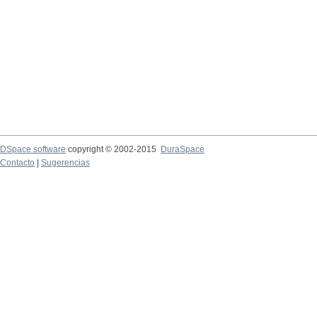
DSpace software
copyright © 2002-2015
DuraSpace
Contacto
|
Sugerencias