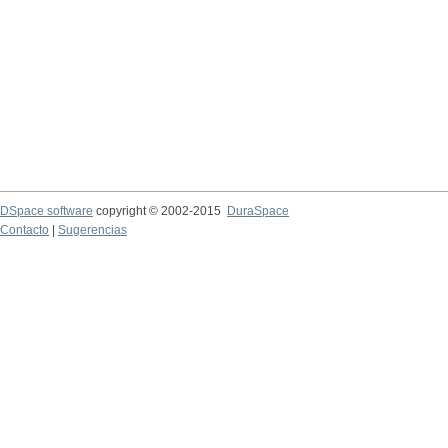
DSpace software
copyright © 2002-2015
DuraSpace
Contacto
|
Sugerencias