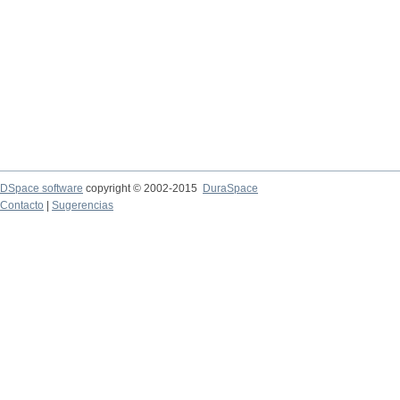
DSpace software
copyright © 2002-2015
DuraSpace
Contacto
|
Sugerencias