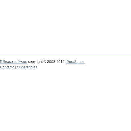
DSpace software
copyright © 2002-2015
DuraSpace
Contacto
|
Sugerencias