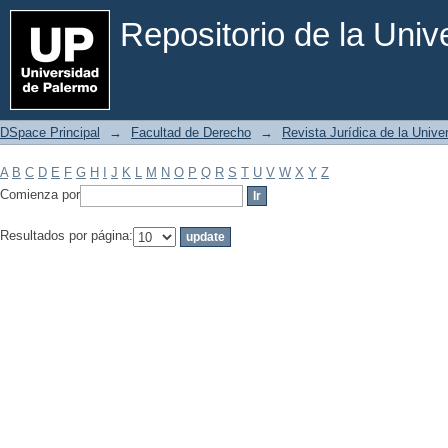
Filtrar por: Materia
Repositorio de la Uni
DSpace Principal
→
Facultad de Derecho
→
Revista Jurídica de la Univ
A
B
C
D
E
F
G
H
I
J
K
L
M
N
O
P
Q
R
S
T
U
V
W
X
Y
Z
Comienza por
Resultados por página: