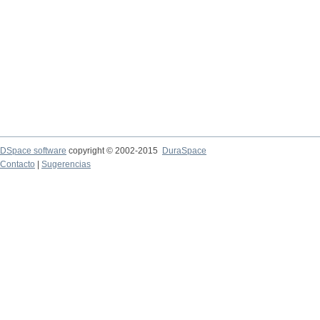
DSpace software
copyright © 2002-2015
DuraSpace
Contacto
|
Sugerencias