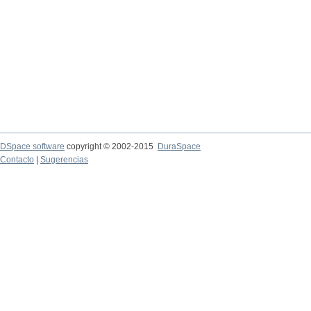
DSpace software
copyright © 2002-2015
DuraSpace
Contacto
|
Sugerencias