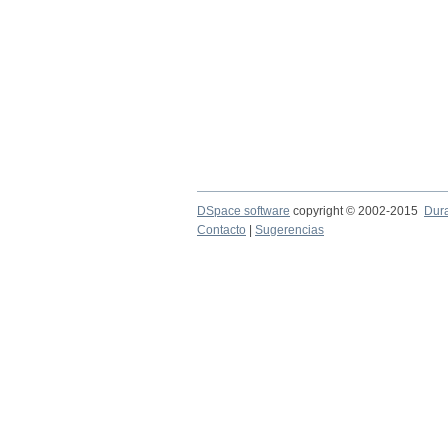
DSpace software
copyright © 2002-2015
Dur
Contacto
|
Sugerencias