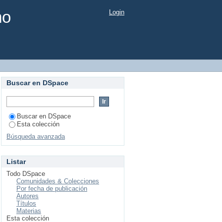
mo
Login
Buscar en DSpace
Buscar en DSpace
Esta colección
Búsqueda avanzada
Listar
Todo DSpace
Comunidades & Colecciones
Por fecha de publicación
Autores
Títulos
Materias
Esta colección