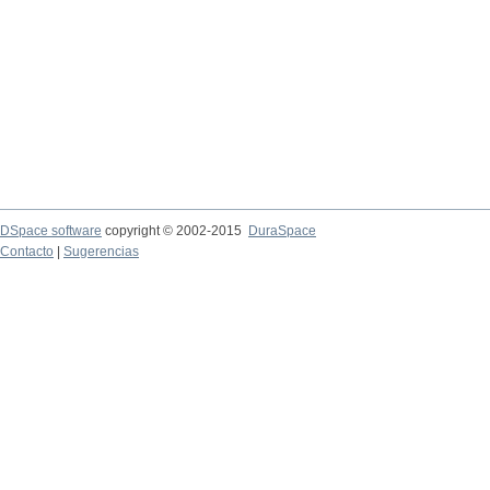
DSpace software
copyright © 2002-2015
DuraSpace
Contacto
|
Sugerencias