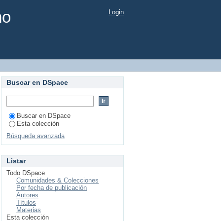
mo
Login
Buscar en DSpace
Buscar en DSpace
Esta colección
Búsqueda avanzada
Listar
Todo DSpace
Comunidades & Colecciones
Por fecha de publicación
Autores
Títulos
Materias
Esta colección