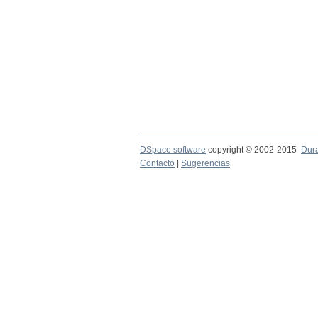
DSpace software
copyright © 2002-2015
Dur
Contacto
|
Sugerencias