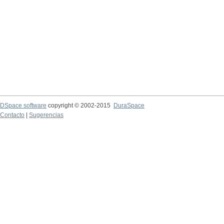
DSpace software
copyright © 2002-2015
DuraSpace
Contacto
|
Sugerencias