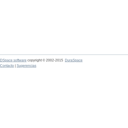
DSpace software
copyright © 2002-2015
DuraSpace
Contacto
|
Sugerencias