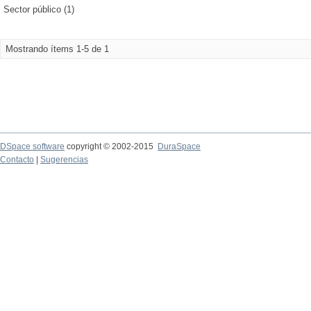
Sector público (1)
Mostrando ítems 1-5 de 1
DSpace software
copyright © 2002-2015
DuraSpace
Contacto
|
Sugerencias