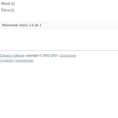
Moral (1)
Ética (1)
Mostrando ítems 1-6 de 1
DSpace software
copyright © 2002-2015
DuraSpace
Contacto
|
Sugerencias