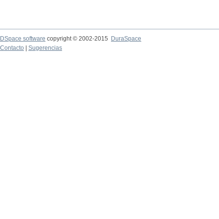
DSpace software
copyright © 2002-2015
DuraSpace
Contacto
|
Sugerencias