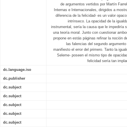
de argumentos vertidos por Martín Farrel
Internas e Internacionales, dirigidos a mostra
diferencia de la felicidad- es un valor opac
intrínseco. La opacidad de la igual
instrumental, sería la causa que le impediría s
una teoría moral. Junto con cuestionar am
propone en estás páginas refinar la noción de
las falencias del segundo argumento 
manifiesto el error del primero. Tanto la igua
Seleme- poseen el mismo tipo de opacidad
felicidad sería tan impl
dc.language.iso
dc.publisher
dc.subject
dc.subject
dc.subject
dc.subject
dc.subject