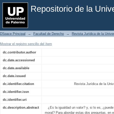
El valor de la igualdad
Repositorio de la Uni
DSpace Principal
→
Facultad de Derecho
→
Revista Jurídica de la Univ
Mostrar el registro sencillo del ítem
dc.contributor.author
dc.date.accessioned
dc.date.available
dc.date.issued
dc.identifier.citation
Revista Jurídica de la Uni
dc.identifier.issn
dc.identifier.uri
dc.description.abstract
¿Es la igualdad un valor? y, si lo es, ¿puede
moral? Para abordar estas dos preguntas, en es