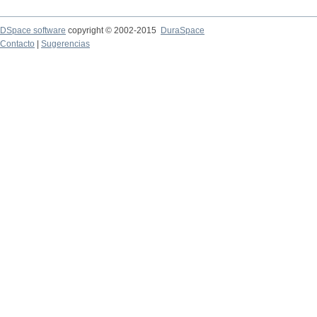
DSpace software
copyright © 2002-2015
DuraSpace
Contacto
|
Sugerencias