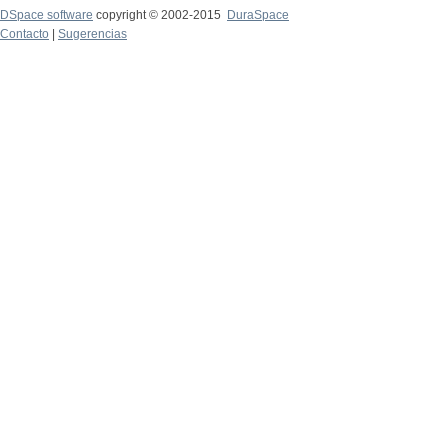
DSpace software
copyright © 2002-2015
DuraSpace
Contacto
|
Sugerencias