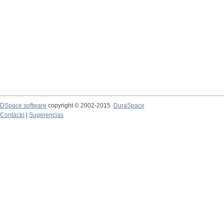
DSpace software
copyright © 2002-2015
DuraSpace
Contacto
|
Sugerencias