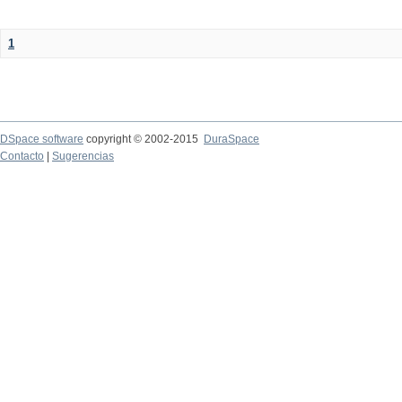
1
DSpace software
copyright © 2002-2015
DuraSpace
Contacto
|
Sugerencias