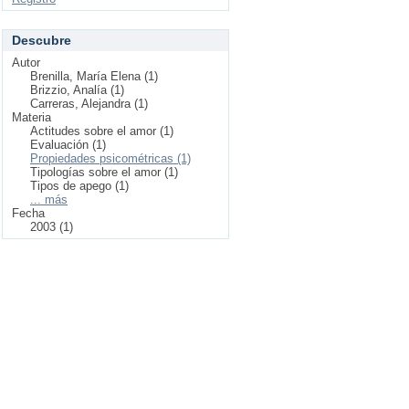
Descubre
Autor
Brenilla, María Elena (1)
Brizzio, Analía (1)
Carreras, Alejandra (1)
Materia
Actitudes sobre el amor (1)
Evaluación (1)
Propiedades psicométricas (1)
Tipologías sobre el amor (1)
Tipos de apego (1)
... más
Fecha
2003 (1)