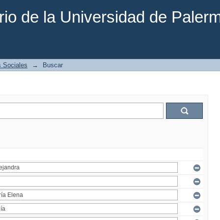
rio de la Universidad de Paler
s Sociales
→
Buscar