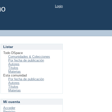
mo
Login
Listar
Todo DSpace
Comunidades & Colecciones
Por fecha de publicación
Autores
Títulos
Materias
Esta comunidad
Por fecha de publicación
Autores
Títulos
Materias
Mi cuenta
Acceder
Registro