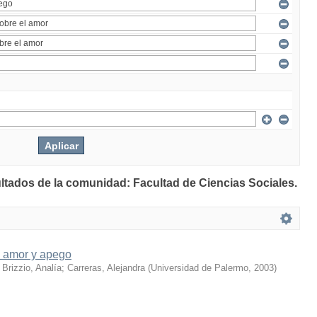
ultados de la comunidad: Facultad de Ciencias Sociales.
l amor y apego
;
Brizzio, Analía
;
Carreras, Alejandra
(
Universidad de Palermo
,
2003
)