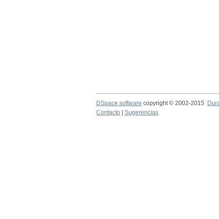
DSpace software
copyright © 2002-2015
Dur
Contacto
|
Sugerencias