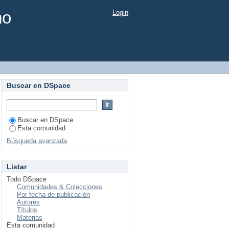
mo
Login
Buscar en DSpace
Buscar en DSpace
Esta comunidad
Búsqueda avanzada
Listar
Todo DSpace
Comunidades & Colecciones
Por fecha de publicación
Autores
Títulos
Materias
Esta comunidad