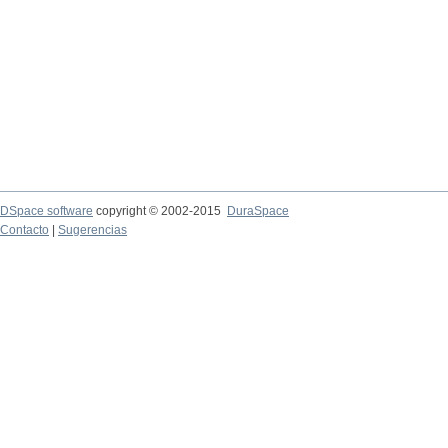
DSpace software
copyright © 2002-2015
DuraSpace
Contacto
|
Sugerencias