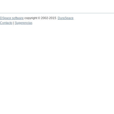
DSpace software
copyright © 2002-2015
DuraSpace
Contacto
|
Sugerencias