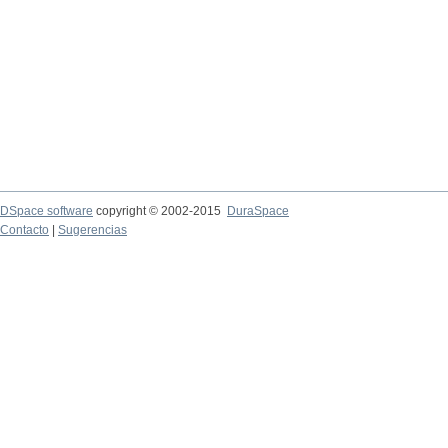
DSpace software
copyright © 2002-2015
DuraSpace
Contacto
|
Sugerencias