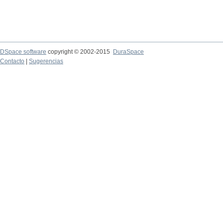
DSpace software
copyright © 2002-2015
DuraSpace
Contacto
|
Sugerencias