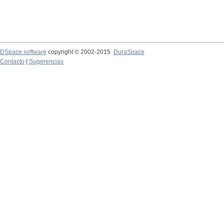
DSpace software
copyright © 2002-2015
DuraSpace
Contacto
|
Sugerencias