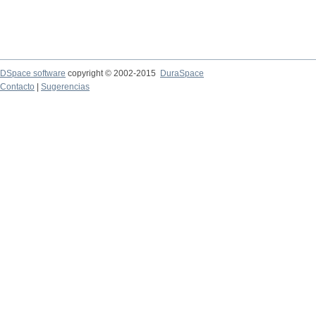
DSpace software
copyright © 2002-2015
DuraSpace
Contacto
|
Sugerencias