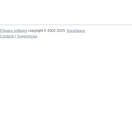
DSpace software
copyright © 2002-2015
DuraSpace
Contacto
|
Sugerencias