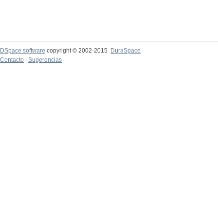
DSpace software
copyright © 2002-2015
DuraSpace
Contacto
|
Sugerencias