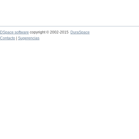
DSpace software
copyright © 2002-2015
DuraSpace
Contacto
|
Sugerencias