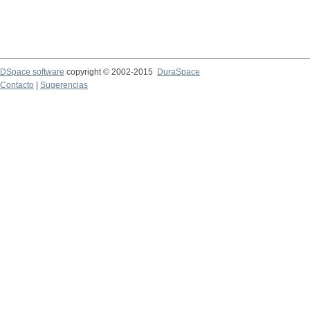
DSpace software
copyright © 2002-2015
DuraSpace
Contacto
|
Sugerencias