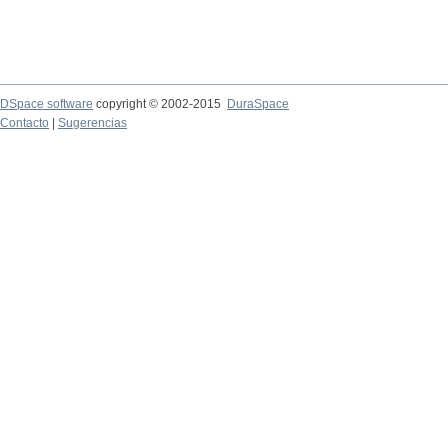
DSpace software
copyright © 2002-2015
DuraSpace
Contacto
|
Sugerencias