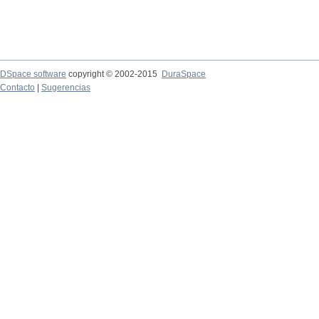
DSpace software
copyright © 2002-2015
DuraSpace
Contacto
|
Sugerencias